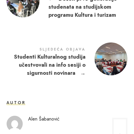
studenata na studijskom
programu Kultura i turizam
SLJEDEĆA OBJAVA
Studenti Kulturalnog studija
učestvovali na info sesiji o
sigurnosti novinara
→
AUTOR
Alen Šabanović