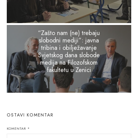
“Zašto nam (ne) trebaju
slobodni mediji”: javna
tribina i obilježavanje
Svjetskog dana slobode
medija na Filozofskom
fakultetu u Zenici
OSTAVI KOMENTAR
KOMENTAR
*