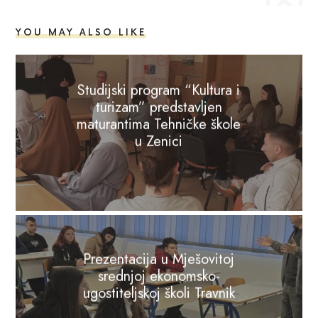
YOU MAY ALSO LIKE
Studijski program “Kultura i
turizam” predstavljen
maturantima Tehničke škole
u Zenici
Prezentacija u Mješovitoj
srednjoj ekonomsko-
ugostiteljskoj školi Travnik