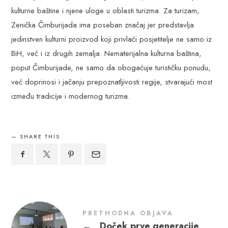
kulturne baštine i njene uloge u oblasti turizma. Za turizam,
Zenička Čimburijada ima poseban značaj jer predstavlja
jedinstven kulturni proizvod koji privlaći posjetitelje ne samo iz
BiH, već i iz drugih zemalja. Nematerijalna kulturna baština,
poput Čimburijade, ne samo da obogaćuje turističku ponudu,
već doprinosi i jačanju prepoznatljivosti regije, stvarajući most
između tradicije i modernog turizma.
SHARE THIS
PRETHODNA OBJAVA
←
Doček prve generacije